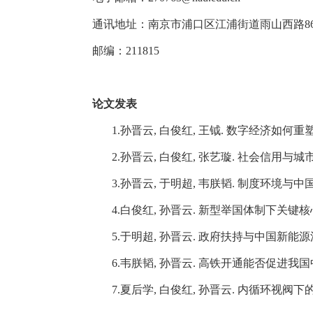
通讯地址：南京市浦口区江浦街道雨山西路8
邮编：211815
论文发表
1.
孙晋云
,
白俊红
,
王钺
.
数字经济如何重
2.
孙晋云
,
白俊红
,
张艺璇
.
社会信用与城
3.
孙晋云
,
于明超
,
韦朕韬
.
制度环境与中
4.
白俊红
,
孙晋云
.
新型举国体制下关键核
5.
于明超
,
孙晋云
.
政府扶持与中国新能源
6.
韦朕韬
,
孙晋云
.
高铁开通能否促进我国
7.
夏后学
,
白俊红
,
孙晋云
.
内循环视阀下