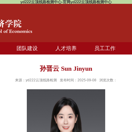
yd222云顶线路检测中心-官网yd222云顶线路检测中心
团队建设
人才培养
员工工作
孙晋云 Sun Jinyun
来源：yd222云顶线路检测
发布时间：2025-09-08
浏览次数：