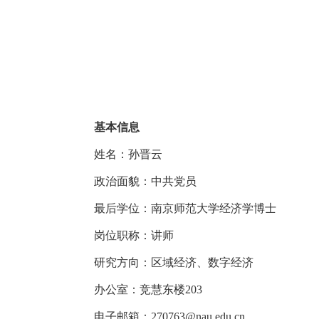
基本信息
姓名：
孙晋云
政治
面貌：
中共党员
最后学位：
南京师范
大学
经济学博士
岗位职称：讲师
研究
方向：区域经济、数字
经济
办公室：竞慧东楼203
电子邮箱：
270763@nau.edu.cn