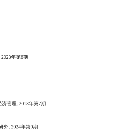
, 2023
年第
8
期
经济管理
, 2018
年第
7
期
研究
, 2024
年第
9
期