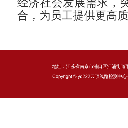
经济社会发展需求，
合，为员工提供更高
地址：江苏省南京市浦口区江浦街道雨山
Copyright © yd222云顶线路检