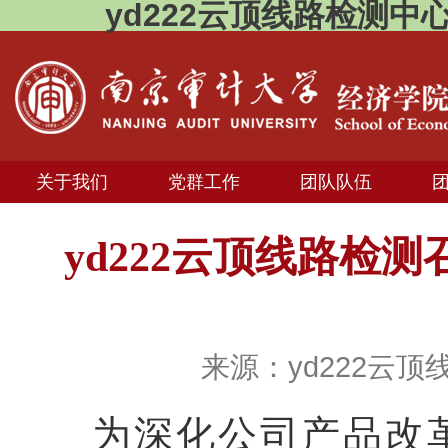
yd222云顶线路检测中
关于我们
党群工作
团队队伍
yd222云顶线路检
来源：yd222云顶
为深化公司产品改